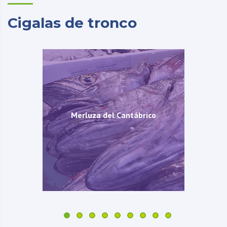
Cigalas de tronco
Merluza del Cantábrico