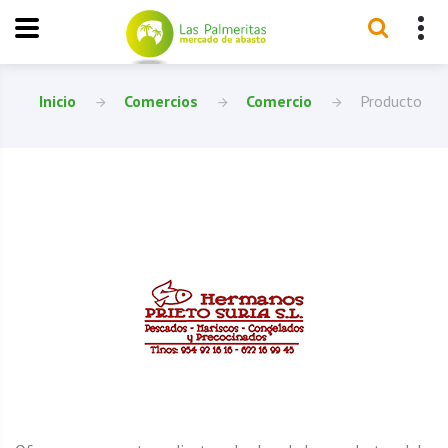
Inicio
Comercios
Comercio
Producto